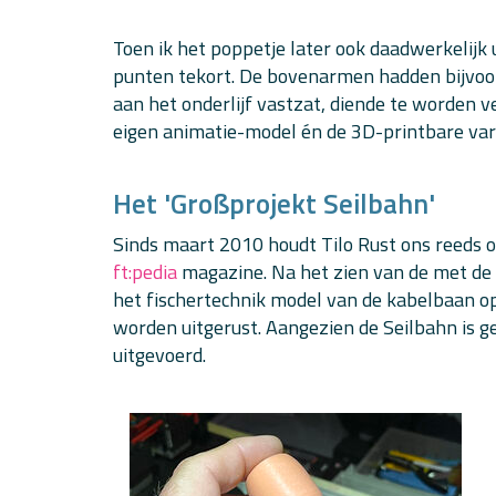
Toen ik het poppetje later ook daadwerkelijk 
punten tekort. De bovenarmen hadden bijvoorb
aan het onderlijf vastzat, diende te worden v
eigen animatie-model én de 3D-printbare vari
Het 'Großprojekt Seilbahn'
Sinds maart 2010 houdt Tilo Rust ons reeds o
ft:pedia
magazine. Na het zien van de met de 
het fischertechnik model van de kabelbaan
worden uitgerust. Aangezien de Seilbahn is 
uitgevoerd.