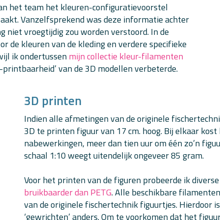
van het team het kleuren-configuratievoorstel
waakt. Vanzelfsprekend was deze informatie achter
 niet vroegtijdig zou worden verstoord. In de
or de kleuren van de kleding en verdere specifieke
wijl ik ondertussen
mijn collectie kleur-filamenten
ie-printbaarheid’ van de 3D modellen verbeterde.
3D printen
Indien alle afmetingen van de originele fischertechni
3D te printen figuur van 17 cm. hoog. Bij elkaar kost
nabewerkingen, meer dan tien uur om één zo’n figuur
schaal 1:10 weegt uitendelijk ongeveer 85 gram.
Voor het printen van de figuren probeerde ik diverse 
bruikbaarder dan PETG
. Alle beschikbare filamenten
van de originele fischertechnik figuurtjes. Hierdoor 
‘gewrichten’ anders. Om te voorkomen dat het figuurt