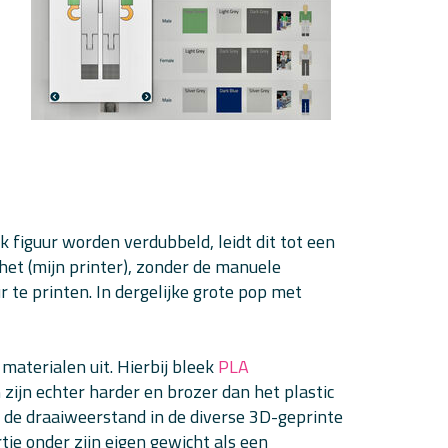
k figuur worden verdubbeld, leidt dit tot een
 het (mijn printer), zonder de manuele
 te printen. In dergelijke grote pop met
materialen uit. Hierbij bleek
PLA
 zijn echter harder en brozer dan het plastic
is de draaiweerstand in de diverse 3D-geprinte
je onder zijn eigen gewicht als een