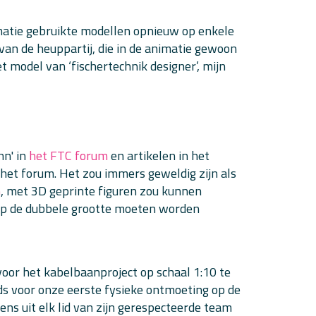
nimatie gebruikte modellen opnieuw op enkele
van de heuppartij, die in de animatie gewoon
t model van ‘fischertechnik designer’, mijn
hn' in
het FTC forum
en artikelen in het
het forum. Het zou immers geweldig zijn als
m
, met 3D geprinte figuren zou kunnen
 op de dubbele grootte moeten worden
oor het kabelbaanproject op schaal 1:10 te
s voor onze eerste fysieke ontmoeting op de
ens uit elk lid van zijn gerespecteerde team