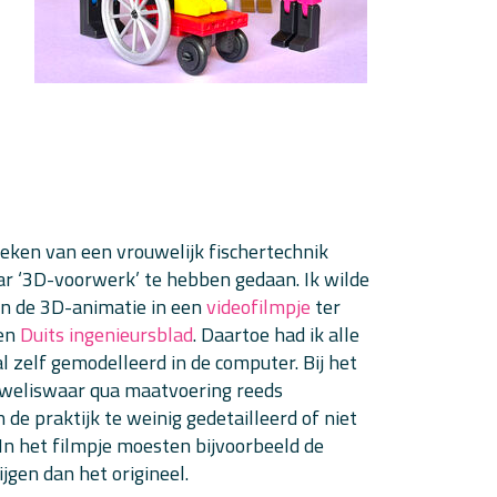
reken van een vrouwelijk fischertechnik
baar ‘3D-voorwerk’ te hebben gedaan. Ik wilde
n in de 3D-animatie in een
videofilmpje
ter
een
Duits ingenieursblad
. Daartoe had ik alle
l zelf gemodelleerd in de computer. Bij het
weliswaar qua maatvoering reeds
e praktijk te weinig gedetailleerd of niet
 In het filmpje moesten bijvoorbeeld de
ijgen dan het origineel.