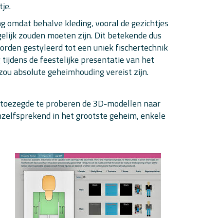
je.
ng omdat behalve kleding, vooral de gezichtjes
gelijk zouden moeten zijn. Dit betekende dus
orden gestyleerd tot een uniek fischertechnik
 tijdens de feestelijke presentatie van het
ou absolute geheimhouding vereist zijn.
ct toezegde te proberen de 3D-modellen naar
anzelfsprekend in het grootste geheim, enkele