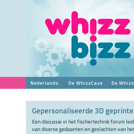
Nederlands:
De WhizzCave
De Whizz
Gepersonaliseerde 3D geprinte
Een discussie in het fischertechnik forum lei
van diverse gedaanten en geslachten van het 