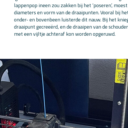
lappenpop ineen zou zakken bij het ‘poseren’, moe
diameters en vorm van de draaipunten. Vooral bij het
onder- en bovenbeen luisterde dit nauw. Bij het kniege
draaipunt gecreeërd, en de draaipen van de schouder
met een vijltje achteraf kon worden opgeruwd.