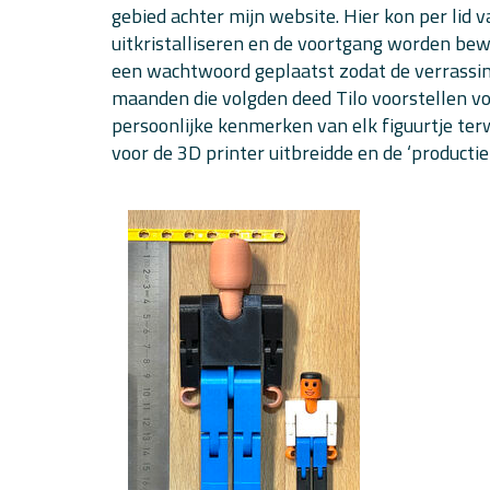
gebied achter mijn website. Hier kon per lid 
uitkristalliseren en de voortgang worden be
een wachtwoord geplaatst zodat de verrassing
maanden die volgden deed Tilo voorstellen vo
persoonlijke kenmerken van elk figuurtje ter
voor de 3D printer uitbreidde en de ‘product