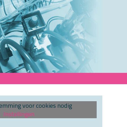
temming voor cookies nodig
Instellingen