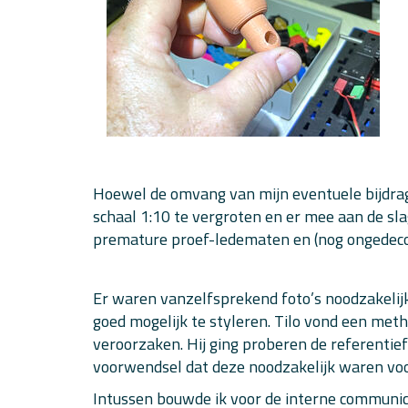
Hoewel de omvang van mijn eventuele bijdrage
schaal 1:10 te vergroten en er mee aan de sl
premature proef-ledematen en (nog ongedecor
Er waren vanzelfsprekend foto’s noodzakelij
goed mogelijk te styleren. Tilo vond een me
veroorzaken. Hij ging proberen de referentief
voorwendsel dat deze noodzakelijk waren vo
Intussen bouwde ik voor de interne communic