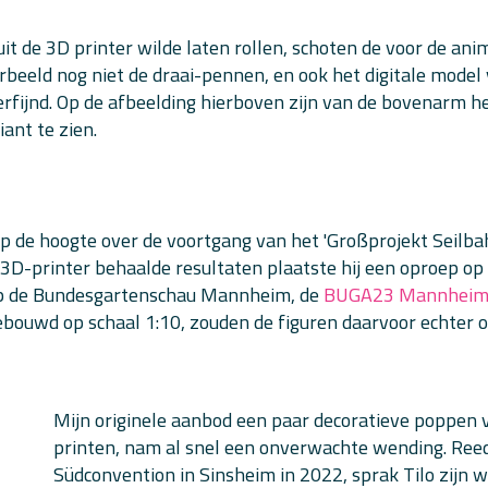
uit de 3D printer wilde laten rollen, schoten de voor de a
eeld nog niet de draai-pennen, en ook het digitale model 
erfijnd. Op de afbeelding hierboven zijn van de bovenarm he
ant te zien.
p de hoogte over de voortgang van het 'Großprojekt Seilba
3D-printer behaalde resultaten plaatste hij een oproep op 
 op de Bundesgartenschau Mannheim, de
BUGA23 Mannhei
gebouwd op schaal 1:10, zouden de figuren daarvoor echter
Mijn originele aanbod een paar decoratieve poppen v
printen, nam al snel een onverwachte wending. Reed
Südconvention in Sinsheim in 2022, sprak Tilo zijn w