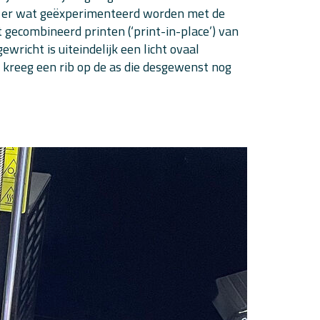
st er wat geëxperimenteerd worden met de
 gecombineerd printen (‘print-in-place’) van
wricht is uiteindelijk een licht ovaal
 kreeg een rib op de as die desgewenst nog