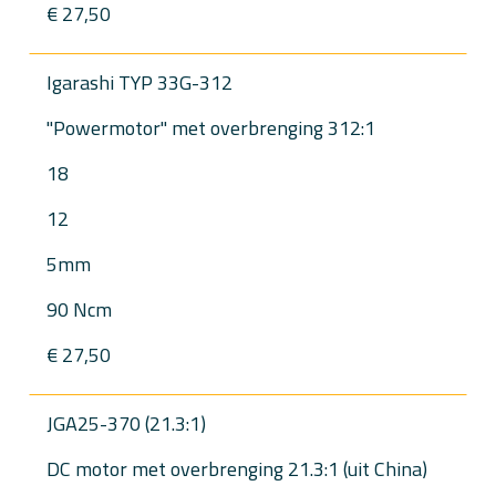
€ 27,50
Igarashi TYP 33G-312
"Powermotor" met overbrenging 312:1
18
12
5mm
90 Ncm
€ 27,50
JGA25-370 (21.3:1)
DC motor met overbrenging 21.3:1 (uit China)