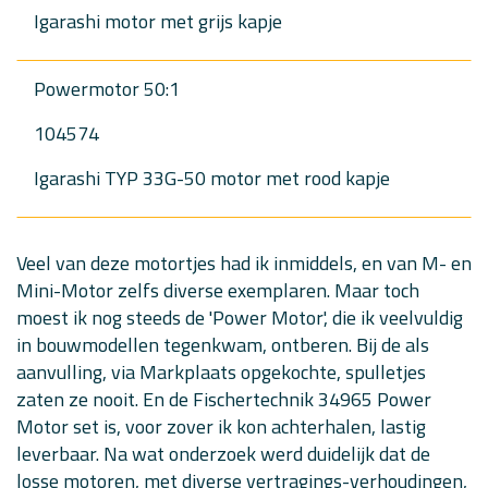
Igarashi motor met grijs kapje
Powermotor 50:1
104574
Igarashi TYP 33G-50 motor met rood kapje
Veel van deze motortjes had ik inmiddels, en van M- en
Mini-Motor zelfs diverse exemplaren. Maar toch
moest ik nog steeds de 'Power Motor', die ik veelvuldig
in bouwmodellen tegenkwam, ontberen. Bij de als
aanvulling, via Markplaats opgekochte, spulletjes
zaten ze nooit. En de Fischertechnik 34965 Power
Motor set is, voor zover ik kon achterhalen, lastig
leverbaar. Na wat onderzoek werd duidelijk dat de
losse motoren, met diverse vertragings-verhoudingen,