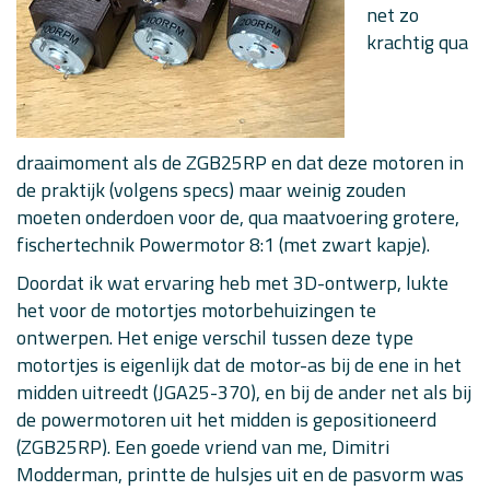
net zo
krachtig qua
draaimoment als de ZGB25RP en dat deze motoren in
de praktijk (volgens specs) maar weinig zouden
moeten onderdoen voor de, qua maatvoering grotere,
fischertechnik Powermotor 8:1 (met zwart kapje).
Doordat ik wat ervaring heb met 3D-ontwerp, lukte
het voor de motortjes motorbehuizingen te
ontwerpen. Het enige verschil tussen deze type
motortjes is eigenlijk dat de motor-as bij de ene in het
midden uitreedt (JGA25-370), en bij de ander net als bij
de powermotoren uit het midden is gepositioneerd
(ZGB25RP). Een goede vriend van me, Dimitri
Modderman, printte de hulsjes uit en de pasvorm was