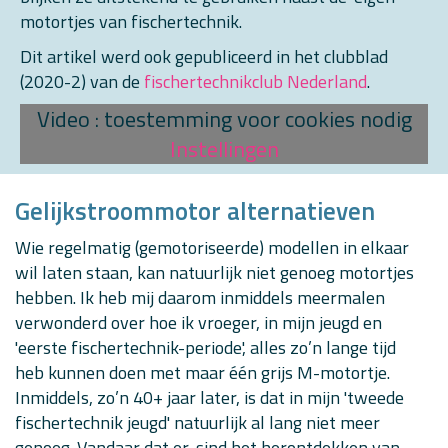
motortjes van fischertechnik.
Dit artikel werd ook gepubliceerd in het clubblad
(2020-2) van de
fischertechnikclub Nederland
.
Video : toestemming voor cookies nodig
Instellingen
Gelijkstroommotor alternatieven
Wie regelmatig (gemotoriseerde) modellen in elkaar
wil laten staan, kan natuurlijk niet genoeg motortjes
hebben. Ik heb mij daarom inmiddels meermalen
verwonderd over hoe ik vroeger, in mijn jeugd en
'eerste fischertechnik-periode', alles zo’n lange tijd
heb kunnen doen met maar één grijs M-motortje.
Inmiddels, zo’n 40+ jaar later, is dat in mijn 'tweede
fischertechnik jeugd' natuurlijk al lang niet meer
genoeg. Vandaar dat er, sind het herontdekken van