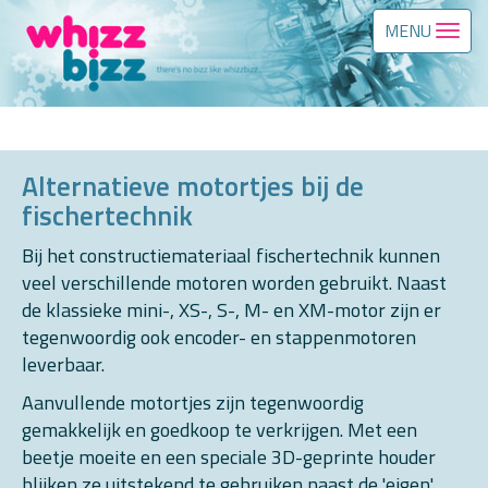
MENU
Alternatieve motortjes bij de
fischertechnik
Bij het constructiemateriaal fischertechnik kunnen
veel verschillende motoren worden gebruikt. Naast
de klassieke mini-, XS-, S-, M- en XM-motor zijn er
tegenwoordig ook encoder- en stappenmotoren
leverbaar.
Aanvullende motortjes zijn tegenwoordig
gemakkelijk en goedkoop te verkrijgen. Met een
beetje moeite en een speciale 3D-geprinte houder
blijken ze uitstekend te gebruiken naast de 'eigen'