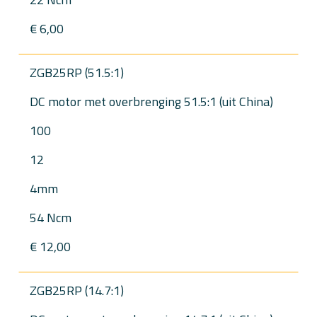
€ 6,00
ZGB25RP (51.5:1)
DC motor met overbrenging 51.5:1 (uit China)
100
12
4mm
54 Ncm
€ 12,00
ZGB25RP (14.7:1)