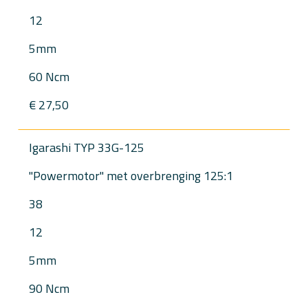
12
5mm
60 Ncm
€ 27,50
Igarashi TYP 33G-125
"Powermotor" met overbrenging 125:1
38
12
5mm
90 Ncm