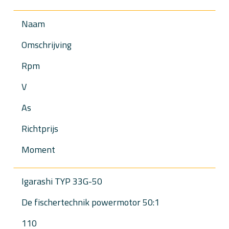
Naam
Omschrijving
Rpm
V
As
Richtprijs
Moment
Igarashi TYP 33G-50
De fischertechnik powermotor 50:1
110