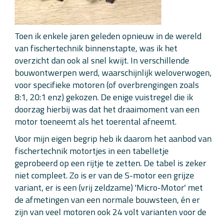
Toen ik enkele jaren geleden opnieuw in de wereld
van fischertechnik binnenstapte, was ik het
overzicht dan ook al snel kwijt. In verschillende
bouwontwerpen werd, waarschijnlijk weloverwogen,
voor specifieke motoren (of overbrengingen zoals
8:1, 20:1 enz) gekozen. De enige vuistregel die ik
doorzag hierbij was dat het draaimoment van een
motor toeneemt als het toerental afneemt.
Voor mijn eigen begrip heb ik daarom het aanbod van
fischertechnik motortjes in een tabelletje
geprobeerd op een rijtje te zetten. De tabel is zeker
niet compleet. Zo is er van de S-motor een grijze
variant, er is een (vrij zeldzame) 'Micro-Motor' met
de afmetingen van een normale bouwsteen, én er
zijn van veel motoren ook 24 volt varianten voor de