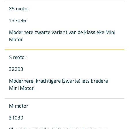
XS motor
137096
Modernere zwarte variant van de klassieke Mini
Motor
S motor
32293
Modernere, krachtigere (zwarte) iets bredere
Mini Motor
M motor
31039