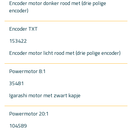
Encoder motor donker rood met (drie polige
encoder)
Encoder TXT
153422
Encoder motor licht rood met (drie polige encoder)
Powermotor 8:1
35481
Igarashi motor met zwart kapje
Powermotor 20:1
104589