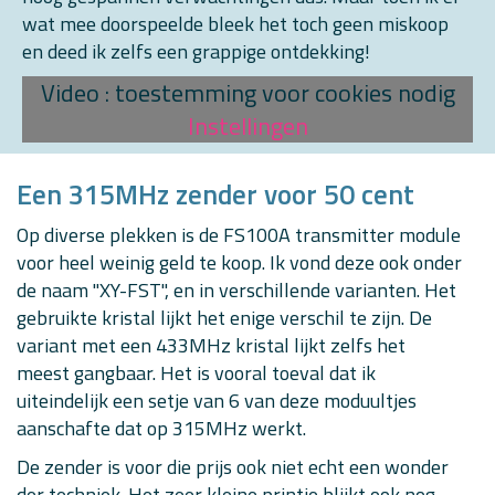
wat mee doorspeelde bleek het toch geen miskoop
en deed ik zelfs een grappige ontdekking!
Video : toestemming voor cookies nodig
Instellingen
Een 315MHz zender voor 50 cent
Op diverse plekken is de FS100A transmitter module
voor heel weinig geld te koop. Ik vond deze ook onder
de naam "XY-FST", en in verschillende varianten. Het
gebruikte kristal lijkt het enige verschil te zijn. De
variant met een 433MHz kristal lijkt zelfs het
meest gangbaar. Het is vooral toeval dat ik
uiteindelijk een setje van 6 van deze moduultjes
aanschafte dat op 315MHz werkt.
De zender is voor die prijs ook niet echt een wonder
der techniek. Het zeer kleine printje blijkt ook nog