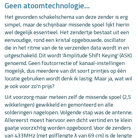
Geen atoomtechnologie...
Het gevonden schakelschema van deze zender is erg
simpel, maar de schijnbaar missende spoel lijkt hierin
wel degelijk essentieel. Het zendertje bestaat uit een
eenvoudige, rond een kristal opgebouwde, oscillator
die in het ritme van de te verzenden data wordt in en
uitgeschakeld. Dit wordt 'Amplitude Shift Keying' (ASK)
genoemd. Geen foutcorrectie of kanaal-instellingen
mogelijk, dus meerdere van dit soort printjes op één
locatie gebruiken wordt denk ik lastig. Maar ja, wat wil
je ook voor zo'n prijs?
Uit voorzorg maar meteen zelf de missende spoel (2,5
wikkelingen) gewikkeld en gemonteerd en alle
solderingen nagelopen. Volgende stap was de antenne.
Allereerst moest hiervoor een dicht vertind en te klein
gaatje voorzichtig worden opgeboord. Voor de zenders
van 433MHz (met golflengte λ van 69 cm) is de lengte