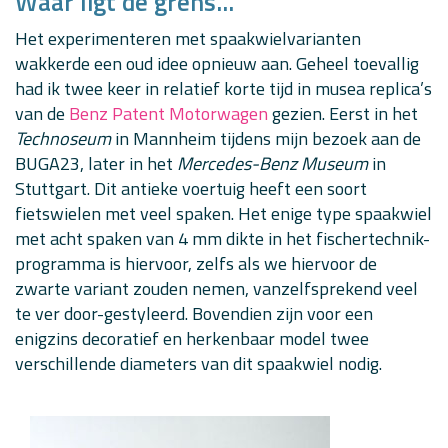
Waar ligt de grens...
Het experimenteren met spaakwielvarianten
wakkerde een oud idee opnieuw aan. Geheel toevallig
had ik twee keer in relatief korte tijd in musea replica’s
van de
Benz Patent Motorwagen
gezien. Eerst in het
Technoseum
in Mannheim tijdens mijn bezoek aan de
BUGA23, later ‎in het
Mercedes-Benz Museum
in
Stuttgart. Dit antieke voertuig heeft een soort
fietswielen met veel spaken. Het enige type spaakwiel
met acht spaken van 4 mm dikte in het fischertechnik-
programma is hiervoor, zelfs als we hiervoor de
zwarte variant zouden nemen, vanzelfsprekend veel
te ver door-gestyleerd. Bovendien zijn voor een
enigzins decoratief en herkenbaar model twee
verschillende diameters van dit spaakwiel nodig.