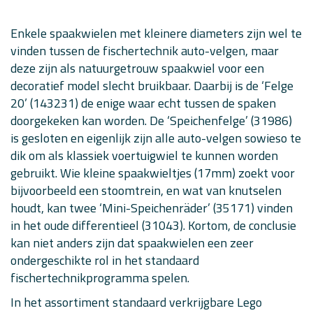
Enkele spaakwielen met kleinere diameters zijn wel te
vinden tussen de fischertechnik auto-velgen, maar
deze zijn als natuurgetrouw spaakwiel voor een
decoratief model slecht bruikbaar. Daarbij is de ‘Felge
20’ (143231) de enige waar echt tussen de spaken
doorgekeken kan worden. De ‘Speichenfelge’ (31986)
is gesloten en eigenlijk zijn alle auto-velgen sowieso te
dik om als klassiek voertuigwiel te kunnen worden
gebruikt. Wie kleine spaakwieltjes (17mm) zoekt voor
bijvoorbeeld een stoomtrein, en wat van knutselen
houdt, kan twee ‘Mini-Speichenräder’ (35171) vinden
in het oude differentieel (31043). Kortom, de conclusie
kan niet anders zijn dat spaakwielen een zeer
ondergeschikte rol in het standaard
fischertechnikprogramma spelen.
In het assortiment standaard verkrijgbare Lego