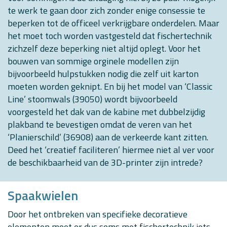
te werk te gaan door zich zonder enige consessie te
beperken tot de officeel verkrijgbare onderdelen. Maar
het moet toch worden vastgesteld dat fischertechnik
zichzelf deze beperking niet altijd oplegt. Voor het
bouwen van sommige orginele modellen zijn
bijvoorbeeld hulpstukken nodig die zelf uit karton
moeten worden geknipt. En bij het model van ‘Classic
Line’ stoomwals (39050) wordt bijvoorbeeld
voorgesteld het dak van de kabine met dubbelzijdig
plakband te bevestigen omdat de veren van het
‘Planierschild’ (36908) aan de verkeerde kant zitten.
Deed het ‘creatief faciliteren’ hiermee niet al ver voor
de beschikbaarheid van de 3D-printer zijn intrede?
Spaakwielen
Door het ontbreken van specifieke decoratieve
elementen moet er dus soms met fischertechnik iets