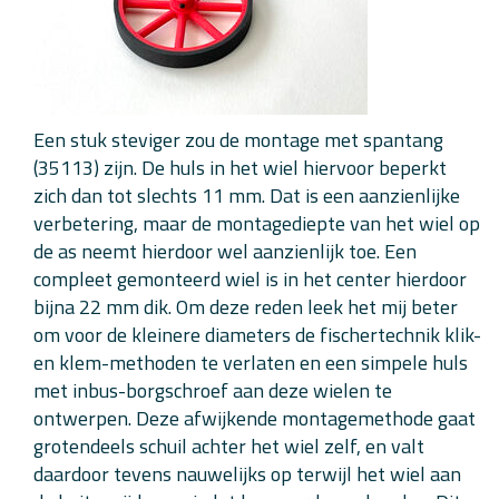
Een stuk steviger zou de montage met spantang
(35113) zijn. De huls in het wiel hiervoor beperkt
zich dan tot slechts 11 mm. Dat is een aanzienlijke
verbetering, maar de montagediepte van het wiel op
de as neemt hierdoor wel aanzienlijk toe. Een
compleet gemonteerd wiel is in het center hierdoor
bijna 22 mm dik. Om deze reden leek het mij beter
om voor de kleinere diameters de fischertechnik klik-
en klem-methoden te verlaten en een simpele huls
met inbus-borgschroef aan deze wielen te
ontwerpen. Deze afwijkende montagemethode gaat
grotendeels schuil achter het wiel zelf, en valt
daardoor tevens nauwelijks op terwijl het wiel aan