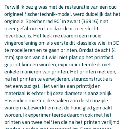
Terwijl ik bezig was met de restauratie van een oud
origineel fischertechnik-model, werd duidelijk dat het
originele ‘Speichenrad 90’ in zwart (36916) niet
meer gefabriceerd, en daardoor zeer slecht
leverbaar, is. Het leek me daarom een mooie
vingeroefening om als eerste dit klassieke wiel in 3D
te modelleren en te gaan printen. Omdat de acht (4
mm) spaken van dit wiel niet plat op het printbed
geprint kunnen worden, experimenteerde ik met
enkele manieren van printen. Het printen met een,
na het printen te verwijderen, steunconstructie is
het eenvoudigst. Het verlies aan printtijd en
materiaal is echter bij deze diameters aanzienlijk.
Bovendien moeten de spaken aan de steunzijde
worden nabewerkt en met de hand glad gemaakt
worden. Ik experimenteerde daarom ook met het
printen van twee helften die na het printen verlijmd