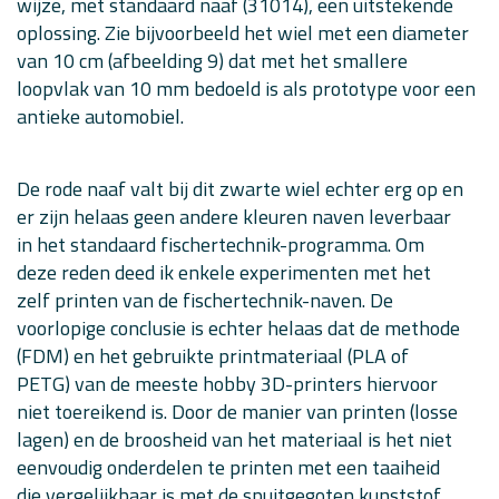
wijze, met standaard naaf (31014), een uitstekende
oplossing. Zie bijvoorbeeld het wiel met een diameter
van 10 cm (afbeelding 9) dat met het smallere
loopvlak van 10 mm bedoeld is als prototype voor een
antieke automobiel.
De rode naaf valt bij dit zwarte wiel echter erg op en
er zijn helaas geen andere kleuren naven leverbaar
in het standaard fischertechnik-programma. Om
deze reden deed ik enkele experimenten met het
zelf printen van de fischertechnik-naven. De
voorlopige conclusie is echter helaas dat de methode
(FDM) en het gebruikte printmateriaal (PLA of
PETG) van de meeste hobby 3D-printers hiervoor
niet toereikend is. Door de manier van printen (losse
lagen) en de broosheid van het materiaal is het niet
eenvoudig onderdelen te printen met een taaiheid
die vergelijkbaar is met de spuitgegoten kunststof