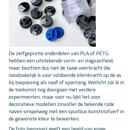
De zelfgeprinte onderdelen van PLA of PETG
hebben een uitstekende vorm- en slagvastheid,
maar bezitten dus niet de taaie veerkracht die
noodzakelijk is voor voldoende klemkracht op de as
bij toepassing als naaf of spantang. Wellicht zal ik in
de toekomst nog doorgaan met verdere
experimenten, maar voor nu lijkt het voor
decoratieve modellen zinvoller de bekende rode
naven simpelweg met een spuitbus kunststofverf in
de gewenste kleur te bewerken.
De foto hiernaast geeft een beeld van enige