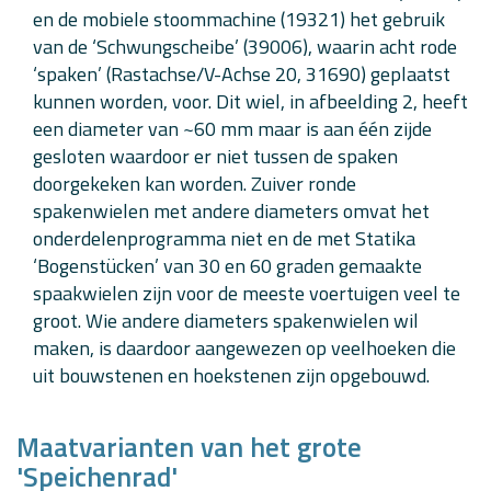
en de mobiele stoommachine (19321) het gebruik
van de ‘Schwungscheibe’ (39006), waarin acht rode
‘spaken’ (Rastachse/V-Achse 20, 31690) geplaatst
kunnen worden, voor. Dit wiel, in afbeelding 2, heeft
een diameter van ~60 mm maar is aan één zijde
gesloten waardoor er niet tussen de spaken
doorgekeken kan worden. Zuiver ronde
spakenwielen met andere diameters omvat het
onderdelenprogramma niet en de met Statika
‘Bogenstücken’ van 30 en 60 graden gemaakte
spaakwielen zijn voor de meeste voertuigen veel te
groot. Wie andere diameters spakenwielen wil
maken, is daardoor aangewezen op veelhoeken die
uit bouwstenen en hoekstenen zijn opgebouwd.
Maatvarianten van het grote
'Speichenrad'