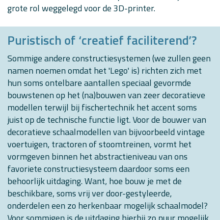
grote rol weggelegd voor de 3D-printer.
Puristisch of ‘creatief faciliterend’?
Sommige andere constructiesystemen (we zullen geen
namen noemen omdat het 'Lego' is) richten zich met
hun soms ontelbare aantallen speciaal gevormde
bouwstenen op het (na)bouwen van zeer decoratieve
modellen terwijl bij fischertechnik het accent soms
juist op de technische functie ligt. Voor de bouwer van
decoratieve schaalmodellen van bijvoorbeeld vintage
voertuigen, tractoren of stoomtreinen, vormt het
vormgeven binnen het abstractieniveau van ons
favoriete constructiesysteem daardoor soms een
behoorlijk uitdaging. Want, hoe bouw je met de
beschikbare, soms vrij ver door-gestyleerde,
onderdelen een zo herkenbaar mogelijk schaalmodel?
Voor sommigen is de uitdaging hierbij zo puur mogelijk