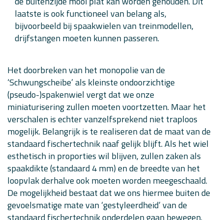
de buitenzijde mooi plat kan worden gehouden. Dit
laatste is ook functioneel van belang als,
bijvoorbeeld bij spaakwielen van treinmodellen,
drijfstangen moeten kunnen passeren.
Het doorbreken van het monopolie van de
‘Schwungscheibe’ als kleinste ondoorzichtige
(pseudo-)spakenwiel vergt dat we onze
miniaturisering zullen moeten voortzetten. Maar het
verschalen is echter vanzelfsprekend niet traploos
mogelijk. Belangrijk is te realiseren dat de maat van de
standaard fischertechnik naaf gelijk blijft. Als het wiel
esthetisch in proporties wil blijven, zullen zaken als
spaakdikte (standaard 4 mm) en de breedte van het
loopvlak derhalve ook moeten worden meegeschaald.
De mogelijkheid bestaat dat we ons hiermee buiten de
gevoelsmatige mate van ‘gestyleerdheid’ van de
standaard fischertechnik onderdelen gaan bewegen.