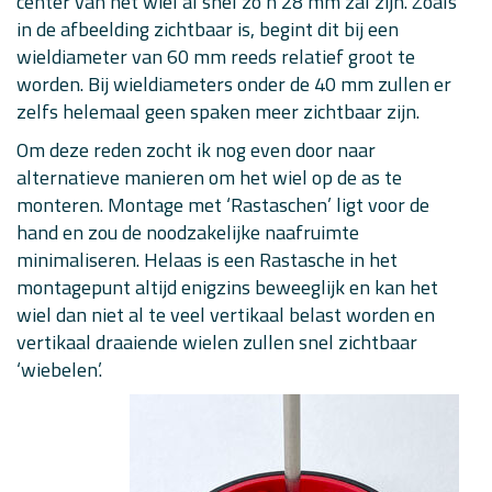
center van het wiel al snel zo’n 28 mm zal zijn. Zoals
in de afbeelding zichtbaar is, begint dit bij een
wieldiameter van 60 mm reeds relatief groot te
worden. Bij wieldiameters onder de 40 mm zullen er
zelfs helemaal geen spaken meer zichtbaar zijn.
Om deze reden zocht ik nog even door naar
alternatieve manieren om het wiel op de as te
monteren. Montage met ‘Rastaschen’ ligt voor de
hand en zou de noodzakelijke naafruimte
minimaliseren. Helaas is een Rastasche in het
montagepunt altijd enigzins beweeglijk en kan het
wiel dan niet al te veel vertikaal belast worden en
vertikaal draaiende wielen zullen snel zichtbaar
‘wiebelen’.