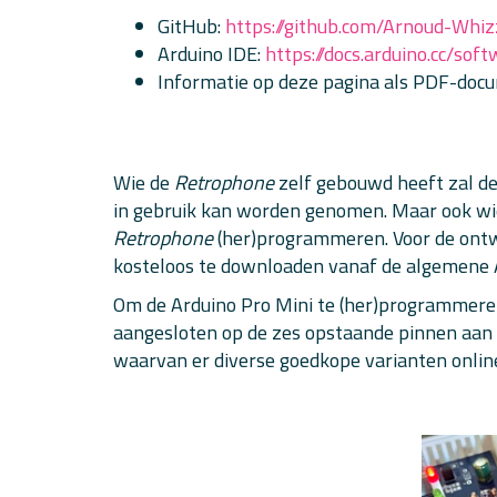
GitHub:
https://github.com/Arnoud-Whi
Arduino IDE:
https://docs.arduino.cc/soft
Informatie op deze pagina als PDF-doc
Wie de
Retrophone
zelf gebouwd heeft zal de
in gebruik kan worden genomen. Maar ook wie
Retrophone
(her)programmeren. Voor de ontwi
kosteloos te downloaden vanaf de algemene 
Om de Arduino Pro Mini te (her)programmer
aangesloten op de zes opstaande pinnen aan d
waarvan er diverse goedkope varianten online