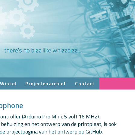
Winkel
Projectenarchief
Contact
rophone
ntroller (Arduino Pro Mini, 5 volt 16 MHz).
ehuizing en het ontwerp van de printplaat, is ook
 de projectpagina van het ontwerp op GitHub.