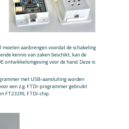
eel moeten aanbrengen voordat de schakeling
oende kennis van zaken beschikt, kan de
DE ontwikkelomgeving voor de hand. Deze is
rogrammer met USB-aansluiting worden
rvoor een z.g. FTDI-programmer gebruikt
een FT232RL FTDI-chip.