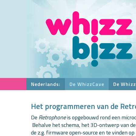
Nederlands:
De WhizzCave
De Whizz
Het programmeren van de Ret
De
Retrophone
is opgebouwd rond een microco
Behalve het schema, het 3D-ontwerp van de b
de z.g. firmware open-source en te vinden op